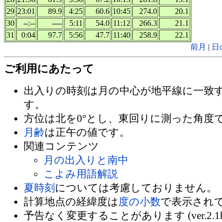
29
23:01
89.9
4:25
60.6
10:45
274.0
20.1
30
--:--
----
5:11
54.0
11:12
266.3
21.1
31
0:04
97.7
5:56
47.7
11:40
258.9
22.1
前月
|
日
ご利用にあたって
出入りの時刻は月の中心が地平線に一致
す。
方位は北を0°とし、東回りに測った角度
月齢
は正午の値です。
関連コンテンツ
月の出入りと南中
こよみ用語解説
夏時刻
については考慮しておりません。
計算地点の経緯度は
度の小数
で表示され
予告なく変更することがあります (ver.2.1