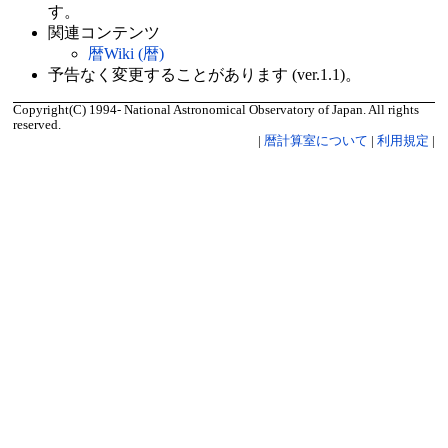
す。
関連コンテンツ
暦Wiki (暦)
予告なく変更することがあります (ver.1.1)。
Copyright(C) 1994- National Astronomical Observatory of Japan. All rights
reserved.
|
暦計算室について
|
利用規定
|