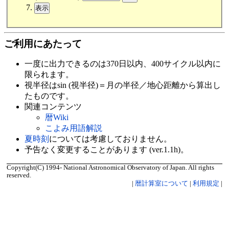
ご利用にあたって
一度に出力できるのは370日以内、400サイクル以内に
限られます。
視半径はsin (視半径)＝月の半径／地心距離から算出し
たものです。
関連コンテンツ
暦Wiki
こよみ用語解説
夏時刻
については考慮しておりません。
予告なく変更することがあります (ver.1.1h)。
Copyright(C) 1994- National Astronomical Observatory of Japan. All rights
reserved.
|
暦計算室について
|
利用規定
|