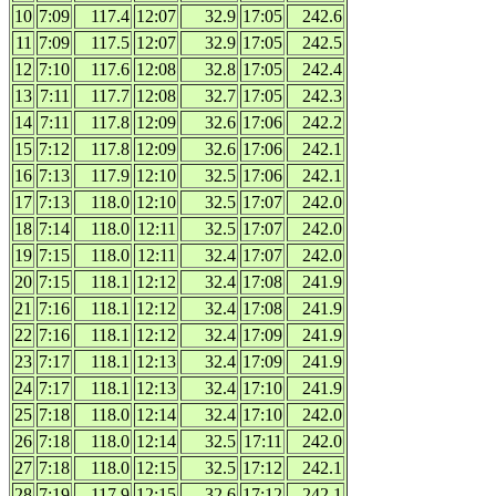
10
7:09
117.4
12:07
32.9
17:05
242.6
11
7:09
117.5
12:07
32.9
17:05
242.5
12
7:10
117.6
12:08
32.8
17:05
242.4
13
7:11
117.7
12:08
32.7
17:05
242.3
14
7:11
117.8
12:09
32.6
17:06
242.2
15
7:12
117.8
12:09
32.6
17:06
242.1
16
7:13
117.9
12:10
32.5
17:06
242.1
17
7:13
118.0
12:10
32.5
17:07
242.0
18
7:14
118.0
12:11
32.5
17:07
242.0
19
7:15
118.0
12:11
32.4
17:07
242.0
20
7:15
118.1
12:12
32.4
17:08
241.9
21
7:16
118.1
12:12
32.4
17:08
241.9
22
7:16
118.1
12:12
32.4
17:09
241.9
23
7:17
118.1
12:13
32.4
17:09
241.9
24
7:17
118.1
12:13
32.4
17:10
241.9
25
7:18
118.0
12:14
32.4
17:10
242.0
26
7:18
118.0
12:14
32.5
17:11
242.0
27
7:18
118.0
12:15
32.5
17:12
242.1
28
7:19
117.9
12:15
32.6
17:12
242.1