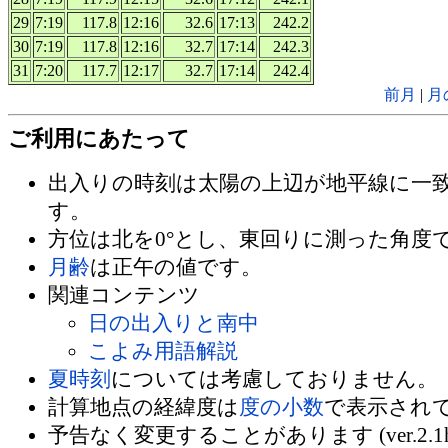
29
7:19
117.8
12:16
32.6
17:13
242.2
30
7:19
117.8
12:16
32.7
17:14
242.3
31
7:20
117.7
12:17
32.7
17:14
242.4
前月
|
月
ご利用にあたって
出入りの時刻は太陽の上辺が地平線に一
す。
方位は北を0°とし、東回りに測った角度
月齢
は正午の値です。
関連コンテンツ
日の出入りと南中
こよみ用語解説
夏時刻
については考慮しておりません。
計算地点の経緯度は
度の小数
で表示され
予告なく変更することがあります (ver.2.1