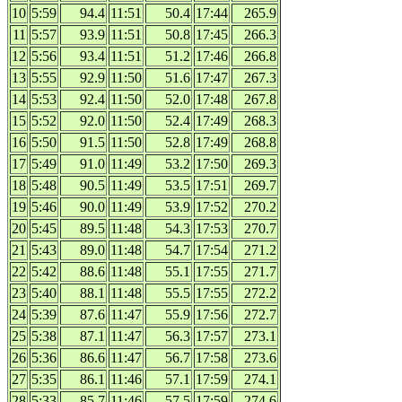
10
5:59
94.4
11:51
50.4
17:44
265.9
11
5:57
93.9
11:51
50.8
17:45
266.3
12
5:56
93.4
11:51
51.2
17:46
266.8
13
5:55
92.9
11:50
51.6
17:47
267.3
14
5:53
92.4
11:50
52.0
17:48
267.8
15
5:52
92.0
11:50
52.4
17:49
268.3
16
5:50
91.5
11:50
52.8
17:49
268.8
17
5:49
91.0
11:49
53.2
17:50
269.3
18
5:48
90.5
11:49
53.5
17:51
269.7
19
5:46
90.0
11:49
53.9
17:52
270.2
20
5:45
89.5
11:48
54.3
17:53
270.7
21
5:43
89.0
11:48
54.7
17:54
271.2
22
5:42
88.6
11:48
55.1
17:55
271.7
23
5:40
88.1
11:48
55.5
17:55
272.2
24
5:39
87.6
11:47
55.9
17:56
272.7
25
5:38
87.1
11:47
56.3
17:57
273.1
26
5:36
86.6
11:47
56.7
17:58
273.6
27
5:35
86.1
11:46
57.1
17:59
274.1
28
5:33
85.7
11:46
57.5
17:59
274.6