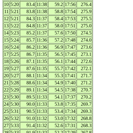
10
5:20
83.4
11:38
59.2
17:56
276.4
11
5:21
83.8
11:38
58.8
17:54
275.9
12
5:21
84.3
11:37
58.4
17:53
275.5
13
5:22
84.8
11:37
58.0
17:51
275.0
14
5:23
85.2
11:37
57.6
17:50
274.5
15
5:24
85.7
11:36
57.2
17:48
274.0
16
5:24
86.2
11:36
56.9
17:47
273.6
17
5:25
86.7
11:35
56.5
17:45
273.1
18
5:26
87.1
11:35
56.1
17:44
272.6
19
5:27
87.6
11:35
55.7
17:42
272.1
20
5:27
88.1
11:34
55.3
17:41
271.7
21
5:28
88.6
11:34
54.9
17:40
271.2
22
5:29
89.1
11:34
54.5
17:38
270.7
23
5:30
89.5
11:33
54.1
17:37
270.2
24
5:30
90.0
11:33
53.8
17:35
269.7
25
5:31
90.5
11:33
53.4
17:34
269.3
26
5:32
91.0
11:32
53.0
17:32
268.8
27
5:33
91.4
11:32
52.6
17:31
268.3
28
5:33
91.9
11:32
52.2
17:29
267.8