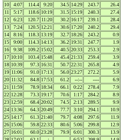
10
4:07
114.4
9:20
34.5
14:29
243.7
26.4
11
5:17
118.6
10:19
31.5
15:19
240.3
27.4
12
6:23
120.7
11:20
30.2
16:17
239.1
28.4
13
7:24
120.5
12:21
30.6
17:20
240.2
29.4
14
8:16
118.3
13:19
32.7
18:26
243.2
0.9
15
9:00
114.3
14:13
36.2
19:31
247.7
1.9
16
9:38
109.2
15:02
40.5
20:33
253.3
2.9
17
10:10
103.4
15:48
45.4
21:33
259.4
3.9
18
10:39
97.3
16:31
50.7
22:31
265.8
4.9
19
11:06
91.0
17:13
56.0
23:27
272.2
5.9
20
11:32
84.8
17:53
61.2
--:--
----
6.9
21
11:59
78.9
18:34
66.1
0:22
278.4
7.9
22
12:28
73.3
19:17
70.6
1:17
284.2
8.9
23
12:59
68.4
20:02
74.5
2:13
289.5
9.9
24
13:36
64.3
20:49
77.7
3:10
294.1
10.9
25
14:17
61.3
21:40
79.7
4:08
297.6
11.9
26
15:06
59.8
22:33
80.6
5:06
299.8
12.9
27
16:01
60.0
23:28
79.9
6:01
300.3
13.9
28
17:02
62.1
--:--
----
6:52
298.9
14.9