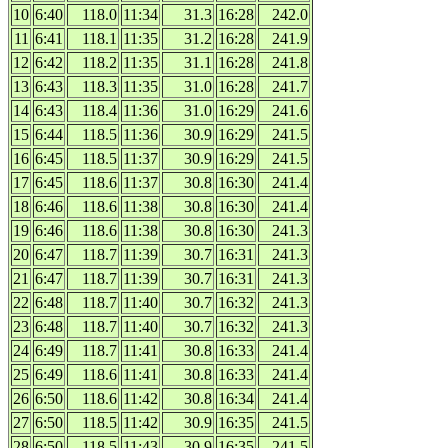
10
6:40
118.0
11:34
31.3
16:28
242.0
11
6:41
118.1
11:35
31.2
16:28
241.9
12
6:42
118.2
11:35
31.1
16:28
241.8
13
6:43
118.3
11:35
31.0
16:28
241.7
14
6:43
118.4
11:36
31.0
16:29
241.6
15
6:44
118.5
11:36
30.9
16:29
241.5
16
6:45
118.5
11:37
30.9
16:29
241.5
17
6:45
118.6
11:37
30.8
16:30
241.4
18
6:46
118.6
11:38
30.8
16:30
241.4
19
6:46
118.6
11:38
30.8
16:30
241.3
20
6:47
118.7
11:39
30.7
16:31
241.3
21
6:47
118.7
11:39
30.7
16:31
241.3
22
6:48
118.7
11:40
30.7
16:32
241.3
23
6:48
118.7
11:40
30.7
16:32
241.3
24
6:49
118.7
11:41
30.8
16:33
241.4
25
6:49
118.6
11:41
30.8
16:33
241.4
26
6:50
118.6
11:42
30.8
16:34
241.4
27
6:50
118.5
11:42
30.9
16:35
241.5
28
6:50
118.5
11:43
30.9
16:35
241.5