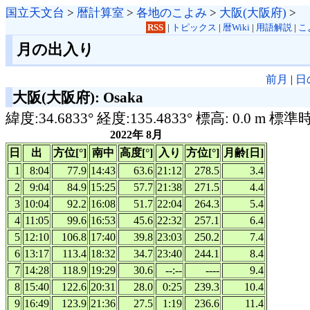
国立天文台
>
暦計算室
>
各地のこよみ
>
大阪(大阪府)
>
RSS
|
トピックス
|
暦Wiki
|
用語解説
|
こ
月の出入り
前月
|
日
大阪(大阪府): Osaka
緯度:34.6833° 経度:135.4833° 標高: 0.0 m 標準
2022年 8月
日
出
方位[°]
南中
高度[°]
入り
方位[°]
月齢[日]
1
8:04
77.9
14:43
63.6
21:12
278.5
3.4
2
9:04
84.9
15:25
57.7
21:38
271.5
4.4
3
10:04
92.2
16:08
51.7
22:04
264.3
5.4
4
11:05
99.6
16:53
45.6
22:32
257.1
6.4
5
12:10
106.8
17:40
39.8
23:03
250.2
7.4
6
13:17
113.4
18:32
34.7
23:40
244.1
8.4
7
14:28
118.9
19:29
30.6
--:--
----
9.4
8
15:40
122.6
20:31
28.0
0:25
239.3
10.4
9
16:49
123.9
21:36
27.5
1:19
236.6
11.4