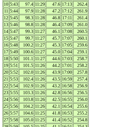
10
5:43
97.4
11:29
47.6
17:13
262.4
11
5:44
97.9
11:28
47.2
17:12
261.9
12
5:45
98.3
11:28
46.8
17:11
261.4
13
5:46
98.8
11:28
46.4
17:09
261.0
14
5:47
99.3
11:27
46.1
17:08
260.5
15
5:47
99.7
11:27
45.7
17:07
260.1
16
5:48
100.2
11:27
45.3
17:05
259.6
17
5:49
100.6
11:27
45.0
17:04
259.1
18
5:50
101.1
11:27
44.6
17:03
258.7
19
5:51
101.5
11:26
44.2
17:01
258.2
20
5:52
102.0
11:26
43.9
17:00
257.8
21
5:53
102.4
11:26
43.5
16:59
257.4
22
5:54
102.9
11:26
43.2
16:58
256.9
23
5:55
103.3
11:26
42.8
16:56
256.5
24
5:56
103.8
11:26
42.5
16:55
256.0
25
5:56
104.2
11:26
42.1
16:54
255.6
26
5:57
104.6
11:25
41.8
16:53
255.2
27
5:58
105.0
11:25
41.4
16:52
254.8
28
5:59
105.5
11:25
41.1
16:51
254.3