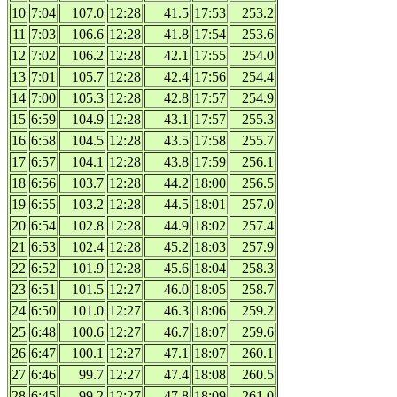
10
7:04
107.0
12:28
41.5
17:53
253.2
11
7:03
106.6
12:28
41.8
17:54
253.6
12
7:02
106.2
12:28
42.1
17:55
254.0
13
7:01
105.7
12:28
42.4
17:56
254.4
14
7:00
105.3
12:28
42.8
17:57
254.9
15
6:59
104.9
12:28
43.1
17:57
255.3
16
6:58
104.5
12:28
43.5
17:58
255.7
17
6:57
104.1
12:28
43.8
17:59
256.1
18
6:56
103.7
12:28
44.2
18:00
256.5
19
6:55
103.2
12:28
44.5
18:01
257.0
20
6:54
102.8
12:28
44.9
18:02
257.4
21
6:53
102.4
12:28
45.2
18:03
257.9
22
6:52
101.9
12:28
45.6
18:04
258.3
23
6:51
101.5
12:27
46.0
18:05
258.7
24
6:50
101.0
12:27
46.3
18:06
259.2
25
6:48
100.6
12:27
46.7
18:07
259.6
26
6:47
100.1
12:27
47.1
18:07
260.1
27
6:46
99.7
12:27
47.4
18:08
260.5
28
6:45
99.2
12:27
47.8
18:09
261.0