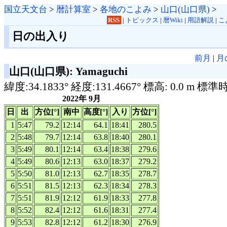
国立天文台
>
暦計算室
>
各地のこよみ
>
山口(山口県)
>
RSS
|
トピックス
|
暦Wiki
|
用語解説
|
こ
日の出入り
前月
|
月
山口(山口県): Yamaguchi
緯度:34.1833° 経度:131.4667° 標高: 0.0 m 標準
2022年 9月
日
出
方位[°]
南中
高度[°]
入り
方位[°]
1
5:47
79.2
12:14
64.1
18:41
280.5
2
5:48
79.7
12:14
63.8
18:40
280.1
3
5:49
80.1
12:14
63.4
18:38
279.6
4
5:49
80.6
12:13
63.0
18:37
279.2
5
5:50
81.0
12:13
62.7
18:35
278.7
6
5:51
81.5
12:13
62.3
18:34
278.3
7
5:51
81.9
12:12
61.9
18:33
277.8
8
5:52
82.4
12:12
61.6
18:31
277.4
9
5:53
82.8
12:12
61.2
18:30
276.9