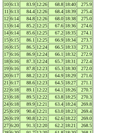
10
6:13
83.9
12:26
68.8
18:40
275.9
11
6:13
84.4
12:26
68.4
18:39
275.4
12
6:14
84.8
12:26
68.0
18:38
275.0
13
6:14
85.2
12:25
67.6
18:36
274.6
14
6:14
85.6
12:25
67.2
18:35
274.1
15
6:15
86.1
12:25
66.9
18:34
273.7
16
6:15
86.5
12:24
66.5
18:33
273.3
17
6:16
86.9
12:24
66.1
18:32
272.9
18
6:16
87.3
12:24
65.7
18:31
272.4
19
6:16
87.8
12:23
65.3
18:30
272.0
20
6:17
88.2
12:23
64.9
18:29
271.6
21
6:17
88.6
12:23
64.5
18:27
271.1
22
6:18
89.1
12:22
64.1
18:26
270.7
23
6:18
89.5
12:22
63.8
18:25
270.3
24
6:18
89.9
12:21
63.4
18:24
269.8
25
6:19
90.4
12:21
63.0
18:23
269.4
26
6:19
90.8
12:21
62.6
18:22
269.0
27
6:20
91.3
12:20
62.2
18:21
268.5
28
6:20
91.7
12:20
61.8
18:20
268.1