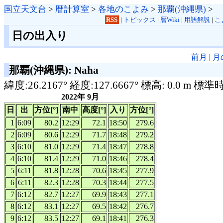
国立天文台
>
暦計算室
>
各地のこよみ
>
那覇(沖縄県)
>
RSS
|
トピックス
|
暦Wiki
|
用語解説
|
こ
日の出入り
前月
|
月
那覇(沖縄県): Naha
緯度:26.2167° 経度:127.6667° 標高: 0.0 m 標準
2022年 9月
日
出
方位[°]
南中
高度[°]
入り
方位[°]
1
6:09
80.2
12:29
72.1
18:50
279.6
2
6:09
80.6
12:29
71.7
18:48
279.2
3
6:10
81.0
12:29
71.4
18:47
278.8
4
6:10
81.4
12:29
71.0
18:46
278.4
5
6:11
81.8
12:28
70.6
18:45
277.9
6
6:11
82.3
12:28
70.3
18:44
277.5
7
6:12
82.7
12:27
69.9
18:43
277.1
8
6:12
83.1
12:27
69.5
18:42
276.7
9
6:12
83.5
12:27
69.1
18:41
276.3