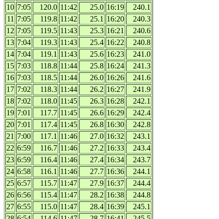
10
7:05
120.0
11:42
25.0
16:19
240.1
11
7:05
119.8
11:42
25.1
16:20
240.3
12
7:05
119.5
11:43
25.3
16:21
240.6
13
7:04
119.3
11:43
25.4
16:22
240.8
14
7:04
119.1
11:43
25.6
16:23
241.0
15
7:03
118.8
11:44
25.8
16:24
241.3
16
7:03
118.5
11:44
26.0
16:26
241.6
17
7:02
118.3
11:44
26.2
16:27
241.9
18
7:02
118.0
11:45
26.3
16:28
242.1
19
7:01
117.7
11:45
26.6
16:29
242.4
20
7:01
117.4
11:45
26.8
16:30
242.8
21
7:00
117.1
11:46
27.0
16:32
243.1
22
6:59
116.7
11:46
27.2
16:33
243.4
23
6:59
116.4
11:46
27.4
16:34
243.7
24
6:58
116.1
11:46
27.7
16:36
244.1
25
6:57
115.7
11:47
27.9
16:37
244.4
26
6:56
115.4
11:47
28.2
16:38
244.8
27
6:55
115.0
11:47
28.4
16:39
245.1
28
6:54
114.6
11:47
28.7
16:41
245.5