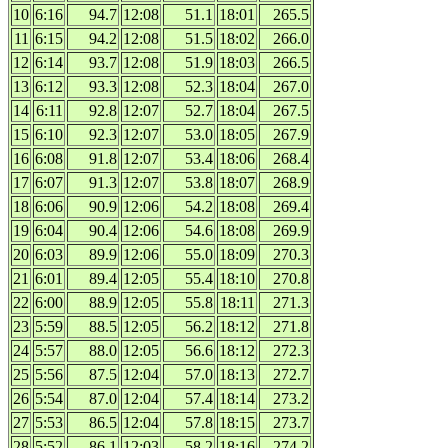
10
6:16
94.7
12:08
51.1
18:01
265.5
11
6:15
94.2
12:08
51.5
18:02
266.0
12
6:14
93.7
12:08
51.9
18:03
266.5
13
6:12
93.3
12:08
52.3
18:04
267.0
14
6:11
92.8
12:07
52.7
18:04
267.5
15
6:10
92.3
12:07
53.0
18:05
267.9
16
6:08
91.8
12:07
53.4
18:06
268.4
17
6:07
91.3
12:07
53.8
18:07
268.9
18
6:06
90.9
12:06
54.2
18:08
269.4
19
6:04
90.4
12:06
54.6
18:08
269.9
20
6:03
89.9
12:06
55.0
18:09
270.3
21
6:01
89.4
12:05
55.4
18:10
270.8
22
6:00
88.9
12:05
55.8
18:11
271.3
23
5:59
88.5
12:05
56.2
18:12
271.8
24
5:57
88.0
12:05
56.6
18:12
272.3
25
5:56
87.5
12:04
57.0
18:13
272.7
26
5:54
87.0
12:04
57.4
18:14
273.2
27
5:53
86.5
12:04
57.8
18:15
273.7
28
5:52
86.1
12:03
58.2
18:16
274.2