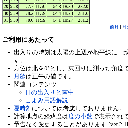
29
5:28
77.7
11:59
64.8
18:30
282.0
30
5:29
78.2
11:59
64.4
18:28
281.6
31
5:30
78.6
11:59
64.1
18:27
281.2
前月
|
月
ご利用にあたって
出入りの時刻は太陽の上辺が地平線に一
す。
方位は北を0°とし、東回りに測った角度
月齢
は正午の値です。
関連コンテンツ
日の出入りと南中
こよみ用語解説
夏時刻
については考慮しておりません。
計算地点の経緯度は
度の小数
で表示され
予告なく変更することがあります (ver.2.1