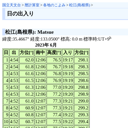
国立天文台
>
暦計算室
>
各地のこよみ
>
松江(島根県)
>
日の出入り
松江(島根県): Matsue
h
緯度:35.4667° 経度:133.0500° 標高: 0.0 m 標準時:UT+9
2023年 6月
日
出
方位[°]
南中
高度[°]
入り
方位[°]
1
4:54
62.0
12:06
76.5
19:17
298.1
2
4:54
61.8
12:06
76.7
19:18
298.3
3
4:53
61.6
12:06
76.8
19:19
298.5
4
4:53
61.5
12:06
76.9
19:19
298.6
5
4:53
61.3
12:06
77.0
19:20
298.8
6
4:53
61.2
12:06
77.2
19:20
298.9
7
4:52
61.0
12:07
77.3
19:21
299.0
8
4:52
60.9
12:07
77.3
19:21
299.2
9
4:52
60.8
12:07
77.4
19:22
299.3
10
4:52
60.7
12:07
77.5
19:22
299.4