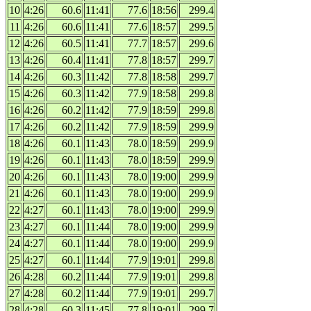
10
4:26
60.6
11:41
77.6
18:56
299.4
11
4:26
60.6
11:41
77.6
18:57
299.5
12
4:26
60.5
11:41
77.7
18:57
299.6
13
4:26
60.4
11:41
77.8
18:57
299.7
14
4:26
60.3
11:42
77.8
18:58
299.7
15
4:26
60.3
11:42
77.9
18:58
299.8
16
4:26
60.2
11:42
77.9
18:59
299.8
17
4:26
60.2
11:42
77.9
18:59
299.9
18
4:26
60.1
11:43
78.0
18:59
299.9
19
4:26
60.1
11:43
78.0
18:59
299.9
20
4:26
60.1
11:43
78.0
19:00
299.9
21
4:26
60.1
11:43
78.0
19:00
299.9
22
4:27
60.1
11:43
78.0
19:00
299.9
23
4:27
60.1
11:44
78.0
19:00
299.9
24
4:27
60.1
11:44
78.0
19:00
299.9
25
4:27
60.1
11:44
77.9
19:01
299.8
26
4:28
60.2
11:44
77.9
19:01
299.8
27
4:28
60.2
11:44
77.9
19:01
299.7
28
4:28
60.3
11:45
77.8
19:01
299.7