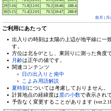
29
5:16
71.8
12:01
70.2
18:46
288.4
30
5:15
71.4
12:01
70.5
18:47
288.8
前月
|
月
ご利用にあたって
出入りの時刻は太陽の上辺が地平線に一
す。
方位は北を0°とし、東回りに測った角度
月齢
は正午の値です。
関連コンテンツ
日の出入りと南中
こよみ用語解説
夏時刻
については考慮しておりません。
計算地点の経緯度は
度の小数
で表示され
予告なく変更することがあります (ver.2.1