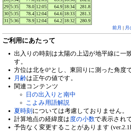
29
5:35
78.0
12:05
64.9
18:34
281.8
30
5:35
78.4
12:04
64.6
18:33
281.3
31
5:36
78.9
12:04
64.2
18:32
280.9
前月
|
月
ご利用にあたって
出入りの時刻は太陽の上辺が地平線に一
す。
方位は北を0°とし、東回りに測った角度
月齢
は正午の値です。
関連コンテンツ
日の出入りと南中
こよみ用語解説
夏時刻
については考慮しておりません。
計算地点の経緯度は
度の小数
で表示され
予告なく変更することがあります (ver.2.1