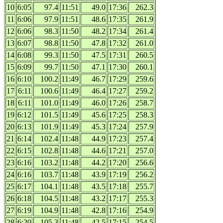
10
6:05
97.4
11:51
49.0
17:36
262.3
11
6:06
97.9
11:51
48.6
17:35
261.9
12
6:06
98.3
11:50
48.2
17:34
261.4
13
6:07
98.8
11:50
47.8
17:32
261.0
14
6:08
99.3
11:50
47.5
17:31
260.5
15
6:09
99.7
11:50
47.1
17:30
260.1
16
6:10
100.2
11:49
46.7
17:29
259.6
17
6:11
100.6
11:49
46.4
17:27
259.2
18
6:11
101.0
11:49
46.0
17:26
258.7
19
6:12
101.5
11:49
45.6
17:25
258.3
20
6:13
101.9
11:49
45.3
17:24
257.9
21
6:14
102.4
11:48
44.9
17:23
257.4
22
6:15
102.8
11:48
44.6
17:21
257.0
23
6:16
103.2
11:48
44.2
17:20
256.6
24
6:16
103.7
11:48
43.9
17:19
256.2
25
6:17
104.1
11:48
43.5
17:18
255.7
26
6:18
104.5
11:48
43.2
17:17
255.3
27
6:19
104.9
11:48
42.8
17:16
254.9
28
6:20
105.3
11:48
42.5
17:15
254.5