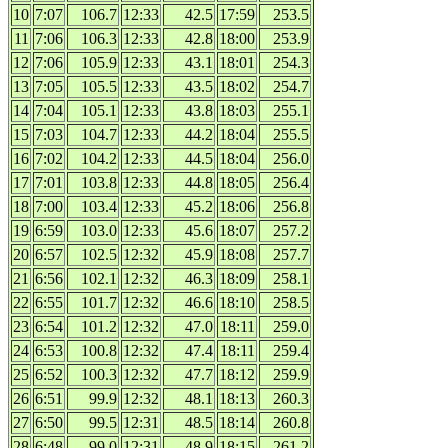
10
7:07
106.7
12:33
42.5
17:59
253.5
11
7:06
106.3
12:33
42.8
18:00
253.9
12
7:06
105.9
12:33
43.1
18:01
254.3
13
7:05
105.5
12:33
43.5
18:02
254.7
14
7:04
105.1
12:33
43.8
18:03
255.1
15
7:03
104.7
12:33
44.2
18:04
255.5
16
7:02
104.2
12:33
44.5
18:04
256.0
17
7:01
103.8
12:33
44.8
18:05
256.4
18
7:00
103.4
12:33
45.2
18:06
256.8
19
6:59
103.0
12:33
45.6
18:07
257.2
20
6:57
102.5
12:32
45.9
18:08
257.7
21
6:56
102.1
12:32
46.3
18:09
258.1
22
6:55
101.7
12:32
46.6
18:10
258.5
23
6:54
101.2
12:32
47.0
18:11
259.0
24
6:53
100.8
12:32
47.4
18:11
259.4
25
6:52
100.3
12:32
47.7
18:12
259.9
26
6:51
99.9
12:32
48.1
18:13
260.3
27
6:50
99.5
12:31
48.5
18:14
260.8
28
6:48
99.0
12:31
48.9
18:15
261.2