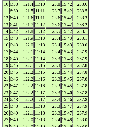
10
6:38
121.4
11:10
23.8
15:42
238.6
11
6:39
121.5
11:11
23.7
15:42
238.5
12
6:40
121.6
11:11
23.6
15:42
238.3
13
6:41
121.7
11:12
23.6
15:42
238.2
14
6:42
121.8
11:12
23.5
15:42
238.1
15
6:43
121.9
11:13
23.4
15:43
238.1
16
6:43
122.0
11:13
23.4
15:43
238.0
17
6:44
122.1
11:14
23.4
15:43
237.9
18
6:45
122.1
11:14
23.3
15:43
237.9
19
6:45
122.1
11:15
23.3
15:44
237.8
20
6:46
122.2
11:15
23.3
15:44
237.8
21
6:46
122.2
11:16
23.3
15:45
237.8
22
6:47
122.2
11:16
23.3
15:45
237.8
23
6:47
122.2
11:17
23.3
15:46
237.8
24
6:48
122.2
11:17
23.3
15:46
237.8
25
6:48
122.1
11:18
23.3
15:47
237.9
26
6:49
122.1
11:18
23.3
15:47
237.9
27
6:49
122.0
11:18
23.4
15:48
238.0
28
6:49
122.0
11:19
23.4
15:49
238.0