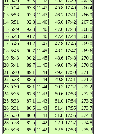
11
5:56
94.3
11:47
45.4
17:39
265.9
12
5:54
93.8
11:47
45.8
17:40
266.4
13
5:53
93.3
11:47
46.2
17:41
266.9
14
5:51
92.8
11:46
46.6
17:42
267.5
15
5:49
92.3
11:46
47.0
17:43
268.0
16
5:48
91.7
11:46
47.4
17:44
268.5
17
5:46
91.2
11:45
47.8
17:45
269.0
18
5:45
90.7
11:45
48.2
17:47
269.6
19
5:43
90.2
11:45
48.6
17:48
270.1
20
5:41
89.7
11:45
49.0
17:49
270.6
21
5:40
89.1
11:44
49.4
17:50
271.1
22
5:38
88.6
11:44
49.8
17:51
271.7
23
5:36
88.1
11:44
50.2
17:52
272.2
24
5:35
87.6
11:43
50.6
17:53
272.7
25
5:33
87.1
11:43
51.0
17:54
273.2
26
5:31
86.5
11:43
51.4
17:55
273.7
27
5:30
86.0
11:43
51.8
17:56
274.3
28
5:28
85.5
11:42
52.1
17:57
274.8
29
5:26
85.0
11:42
52.5
17:58
275.3