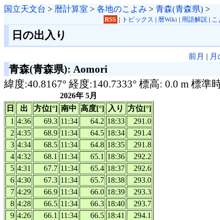
国立天文台
>
暦計算室
>
各地のこよみ
>
青森(青森県)
>
RSS
|
トピックス
|
暦Wiki
|
用語解説
|
こ
日の出入り
前月
|
月
青森(青森県): Aomori
緯度:40.8167° 経度:140.7333° 標高: 0.0 m 標準
2026年 5月
日
出
方位[°]
南中
高度[°]
入り
方位[°]
1
4:36
69.3
11:34
64.2
18:33
291.0
2
4:35
68.9
11:34
64.5
18:34
291.4
3
4:34
68.5
11:34
64.8
18:35
291.8
4
4:32
68.1
11:34
65.1
18:36
292.2
5
4:31
67.7
11:34
65.4
18:37
292.6
6
4:30
67.3
11:34
65.7
18:38
293.0
7
4:29
66.9
11:34
66.0
18:39
293.3
8
4:28
66.5
11:34
66.3
18:40
293.7
9
4:26
66.1
11:34
66.5
18:41
294.1