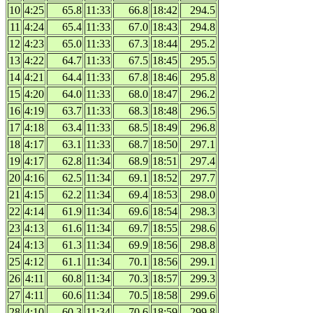
10
4:25
65.8
11:33
66.8
18:42
294.5
11
4:24
65.4
11:33
67.0
18:43
294.8
12
4:23
65.0
11:33
67.3
18:44
295.2
13
4:22
64.7
11:33
67.5
18:45
295.5
14
4:21
64.4
11:33
67.8
18:46
295.8
15
4:20
64.0
11:33
68.0
18:47
296.2
16
4:19
63.7
11:33
68.3
18:48
296.5
17
4:18
63.4
11:33
68.5
18:49
296.8
18
4:17
63.1
11:33
68.7
18:50
297.1
19
4:17
62.8
11:34
68.9
18:51
297.4
20
4:16
62.5
11:34
69.1
18:52
297.7
21
4:15
62.2
11:34
69.4
18:53
298.0
22
4:14
61.9
11:34
69.6
18:54
298.3
23
4:13
61.6
11:34
69.7
18:55
298.6
24
4:13
61.3
11:34
69.9
18:56
298.8
25
4:12
61.1
11:34
70.1
18:56
299.1
26
4:11
60.8
11:34
70.3
18:57
299.3
27
4:11
60.6
11:34
70.5
18:58
299.6
28
4:10
60.3
11:34
70.6
18:59
299.8