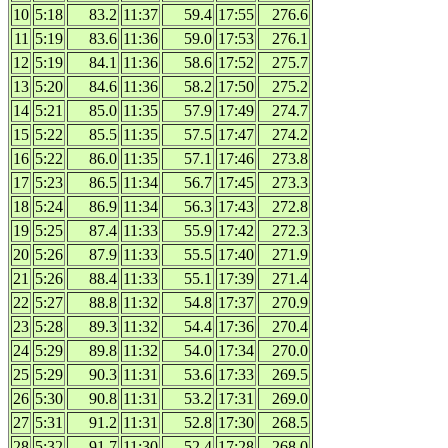
10
5:18
83.2
11:37
59.4
17:55
276.6
11
5:19
83.6
11:36
59.0
17:53
276.1
12
5:19
84.1
11:36
58.6
17:52
275.7
13
5:20
84.6
11:36
58.2
17:50
275.2
14
5:21
85.0
11:35
57.9
17:49
274.7
15
5:22
85.5
11:35
57.5
17:47
274.2
16
5:22
86.0
11:35
57.1
17:46
273.8
17
5:23
86.5
11:34
56.7
17:45
273.3
18
5:24
86.9
11:34
56.3
17:43
272.8
19
5:25
87.4
11:33
55.9
17:42
272.3
20
5:26
87.9
11:33
55.5
17:40
271.9
21
5:26
88.4
11:33
55.1
17:39
271.4
22
5:27
88.8
11:32
54.8
17:37
270.9
23
5:28
89.3
11:32
54.4
17:36
270.4
24
5:29
89.8
11:32
54.0
17:34
270.0
25
5:29
90.3
11:31
53.6
17:33
269.5
26
5:30
90.8
11:31
53.2
17:31
269.0
27
5:31
91.2
11:31
52.8
17:30
268.5
28
5:32
91.7
11:30
52.4
17:28
268.0