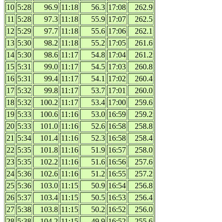
10
5:28
96.9
11:18
56.3
17:08
262.9
11
5:28
97.3
11:18
55.9
17:07
262.5
12
5:29
97.7
11:18
55.6
17:06
262.1
13
5:30
98.2
11:18
55.2
17:05
261.6
14
5:30
98.6
11:17
54.8
17:04
261.2
15
5:31
99.0
11:17
54.5
17:03
260.8
16
5:31
99.4
11:17
54.1
17:02
260.4
17
5:32
99.8
11:17
53.7
17:01
260.0
18
5:32
100.2
11:17
53.4
17:00
259.6
19
5:33
100.6
11:16
53.0
16:59
259.2
20
5:33
101.0
11:16
52.6
16:58
258.8
21
5:34
101.4
11:16
52.3
16:58
258.4
22
5:35
101.8
11:16
51.9
16:57
258.0
23
5:35
102.2
11:16
51.6
16:56
257.6
24
5:36
102.6
11:16
51.2
16:55
257.2
25
5:36
103.0
11:15
50.9
16:54
256.8
26
5:37
103.4
11:15
50.5
16:53
256.4
27
5:38
103.8
11:15
50.2
16:52
256.0
28
5:38
104.2
11:15
49.9
16:52
255.6