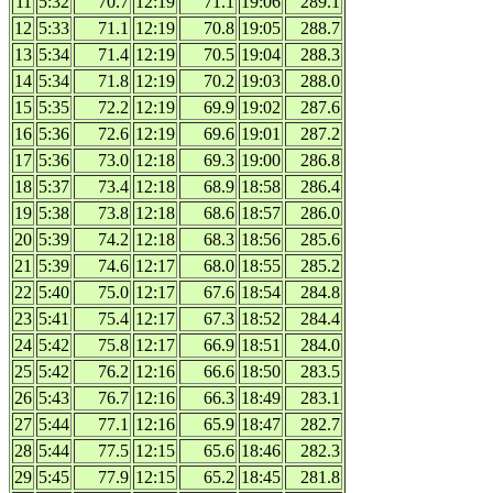
11
5:32
70.7
12:19
71.1
19:06
289.1
12
5:33
71.1
12:19
70.8
19:05
288.7
13
5:34
71.4
12:19
70.5
19:04
288.3
14
5:34
71.8
12:19
70.2
19:03
288.0
15
5:35
72.2
12:19
69.9
19:02
287.6
16
5:36
72.6
12:19
69.6
19:01
287.2
17
5:36
73.0
12:18
69.3
19:00
286.8
18
5:37
73.4
12:18
68.9
18:58
286.4
19
5:38
73.8
12:18
68.6
18:57
286.0
20
5:39
74.2
12:18
68.3
18:56
285.6
21
5:39
74.6
12:17
68.0
18:55
285.2
22
5:40
75.0
12:17
67.6
18:54
284.8
23
5:41
75.4
12:17
67.3
18:52
284.4
24
5:42
75.8
12:17
66.9
18:51
284.0
25
5:42
76.2
12:16
66.6
18:50
283.5
26
5:43
76.7
12:16
66.3
18:49
283.1
27
5:44
77.1
12:16
65.9
18:47
282.7
28
5:44
77.5
12:15
65.6
18:46
282.3
29
5:45
77.9
12:15
65.2
18:45
281.8