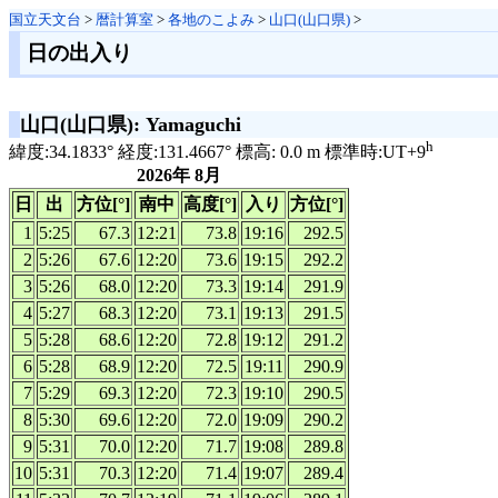
国立天文台
>
暦計算室
>
各地のこよみ
>
山口(山口県)
>
日の出入り
山口(山口県): Yamaguchi
h
緯度:34.1833° 経度:131.4667° 標高: 0.0 m 標準時:UT+9
2026年 8月
日
出
方位[°]
南中
高度[°]
入り
方位[°]
1
5:25
67.3
12:21
73.8
19:16
292.5
2
5:26
67.6
12:20
73.6
19:15
292.2
3
5:26
68.0
12:20
73.3
19:14
291.9
4
5:27
68.3
12:20
73.1
19:13
291.5
5
5:28
68.6
12:20
72.8
19:12
291.2
6
5:28
68.9
12:20
72.5
19:11
290.9
7
5:29
69.3
12:20
72.3
19:10
290.5
8
5:30
69.6
12:20
72.0
19:09
290.2
9
5:31
70.0
12:20
71.7
19:08
289.8
10
5:31
70.3
12:20
71.4
19:07
289.4