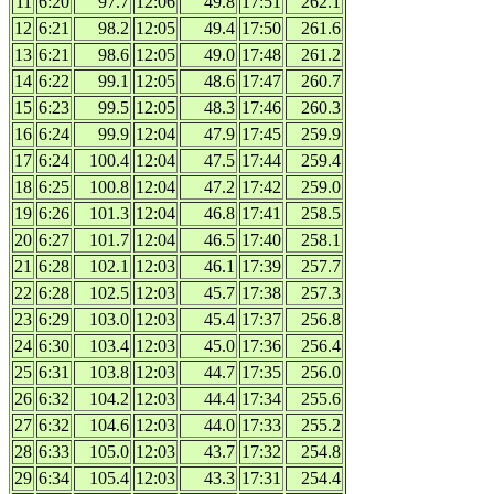
11
6:20
97.7
12:06
49.8
17:51
262.1
12
6:21
98.2
12:05
49.4
17:50
261.6
13
6:21
98.6
12:05
49.0
17:48
261.2
14
6:22
99.1
12:05
48.6
17:47
260.7
15
6:23
99.5
12:05
48.3
17:46
260.3
16
6:24
99.9
12:04
47.9
17:45
259.9
17
6:24
100.4
12:04
47.5
17:44
259.4
18
6:25
100.8
12:04
47.2
17:42
259.0
19
6:26
101.3
12:04
46.8
17:41
258.5
20
6:27
101.7
12:04
46.5
17:40
258.1
21
6:28
102.1
12:03
46.1
17:39
257.7
22
6:28
102.5
12:03
45.7
17:38
257.3
23
6:29
103.0
12:03
45.4
17:37
256.8
24
6:30
103.4
12:03
45.0
17:36
256.4
25
6:31
103.8
12:03
44.7
17:35
256.0
26
6:32
104.2
12:03
44.4
17:34
255.6
27
6:32
104.6
12:03
44.0
17:33
255.2
28
6:33
105.0
12:03
43.7
17:32
254.8
29
6:34
105.4
12:03
43.3
17:31
254.4