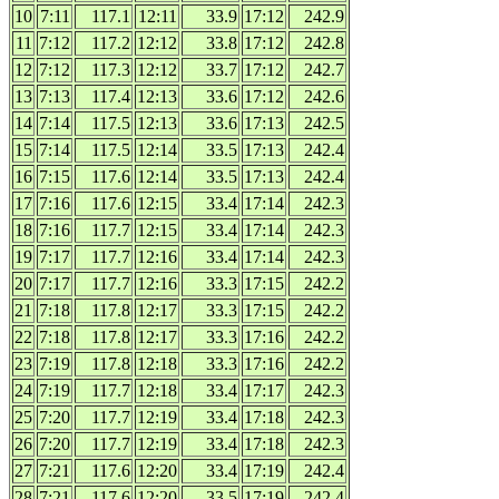
10
7:11
117.1
12:11
33.9
17:12
242.9
11
7:12
117.2
12:12
33.8
17:12
242.8
12
7:12
117.3
12:12
33.7
17:12
242.7
13
7:13
117.4
12:13
33.6
17:12
242.6
14
7:14
117.5
12:13
33.6
17:13
242.5
15
7:14
117.5
12:14
33.5
17:13
242.4
16
7:15
117.6
12:14
33.5
17:13
242.4
17
7:16
117.6
12:15
33.4
17:14
242.3
18
7:16
117.7
12:15
33.4
17:14
242.3
19
7:17
117.7
12:16
33.4
17:14
242.3
20
7:17
117.7
12:16
33.3
17:15
242.2
21
7:18
117.8
12:17
33.3
17:15
242.2
22
7:18
117.8
12:17
33.3
17:16
242.2
23
7:19
117.8
12:18
33.3
17:16
242.2
24
7:19
117.7
12:18
33.4
17:17
242.3
25
7:20
117.7
12:19
33.4
17:18
242.3
26
7:20
117.7
12:19
33.4
17:18
242.3
27
7:21
117.6
12:20
33.4
17:19
242.4
28
7:21
117.6
12:20
33.5
17:19
242.4