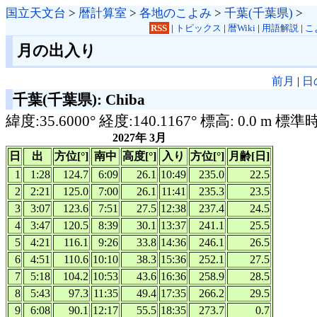
国立天文台
>
暦計算室
>
各地のこよみ
>
千葉(千葉県)
>
RSS
|
トピックス
|
暦Wiki
|
用語解説
|
こ
月の出入り
前月
|
日
千葉(千葉県): Chiba
緯度:35.6000° 経度:140.1167° 標高: 0.0 m 標準
2027年 3月
日
出
方位[°]
南中
高度[°]
入り
方位[°]
月齢[日]
1
1:28
124.7
6:09
26.1
10:49
235.0
22.5
2
2:21
125.0
7:00
26.1
11:41
235.3
23.5
3
3:07
123.6
7:51
27.5
12:38
237.4
24.5
4
3:47
120.5
8:39
30.1
13:37
241.1
25.5
5
4:21
116.1
9:26
33.8
14:36
246.1
26.5
6
4:51
110.6
10:10
38.3
15:36
252.1
27.5
7
5:18
104.2
10:53
43.6
16:36
258.9
28.5
8
5:43
97.3
11:35
49.4
17:35
266.2
29.5
9
6:08
90.1
12:17
55.5
18:35
273.7
0.7