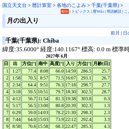
国立天文台
>
暦計算室
>
各地のこよみ
>
千葉(千葉県)
>
RSS
|
トピックス
|
暦Wiki
|
用語解説
|
こ
月の出入り
前月
|
日
千葉(千葉県): Chiba
緯度:35.6000° 経度:140.1167° 標高: 0.0 m 標準
2027年 6月
日
出
方位[°]
南中
高度[°]
入り
方位[°]
月齢[日]
1
1:27
77.4
8:08
66.0
14:59
286.5
25.7
2
1:58
70.5
8:57
71.5
16:07
293.1
26.7
3
2:34
64.4
9:51
76.3
17:18
298.7
27.7
4
3:18
59.5
10:51
79.7
18:30
302.5
28.7
5
4:12
56.7
11:54
81.3
19:38
303.8
0.3
6
5:17
56.5
13:00
80.8
20:39
302.3
1.3
7
6:29
59.0
14:03
78.2
21:30
298.3
2.3
8
7:44
64.0
15:03
73.9
22:12
292.4
3.3
9
8:58
70.6
15:58
68.3
22:47
285.3
4.3