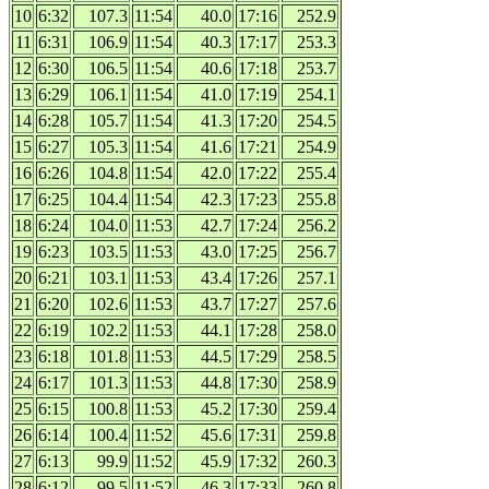
10
6:32
107.3
11:54
40.0
17:16
252.9
11
6:31
106.9
11:54
40.3
17:17
253.3
12
6:30
106.5
11:54
40.6
17:18
253.7
13
6:29
106.1
11:54
41.0
17:19
254.1
14
6:28
105.7
11:54
41.3
17:20
254.5
15
6:27
105.3
11:54
41.6
17:21
254.9
16
6:26
104.8
11:54
42.0
17:22
255.4
17
6:25
104.4
11:54
42.3
17:23
255.8
18
6:24
104.0
11:53
42.7
17:24
256.2
19
6:23
103.5
11:53
43.0
17:25
256.7
20
6:21
103.1
11:53
43.4
17:26
257.1
21
6:20
102.6
11:53
43.7
17:27
257.6
22
6:19
102.2
11:53
44.1
17:28
258.0
23
6:18
101.8
11:53
44.5
17:29
258.5
24
6:17
101.3
11:53
44.8
17:30
258.9
25
6:15
100.8
11:53
45.2
17:30
259.4
26
6:14
100.4
11:52
45.6
17:31
259.8
27
6:13
99.9
11:52
45.9
17:32
260.3
28
6:12
99.5
11:52
46.3
17:33
260.8