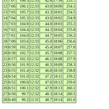
11
7:07
106.5
12:33
42.6
17:59
253.7
12
7:06
106.1
12:33
43.0
18:00
254.1
13
7:05
105.7
12:33
43.3
18:01
254.5
14
7:04
105.3
12:33
43.6
18:02
254.9
15
7:03
104.9
12:33
44.0
18:03
255.3
16
7:02
104.4
12:33
44.3
18:04
255.8
17
7:01
104.0
12:33
44.7
18:05
256.2
18
7:00
103.6
12:33
45.0
18:06
256.6
19
6:59
103.2
12:33
45.4
18:07
257.0
20
6:58
102.7
12:33
45.7
18:08
257.5
21
6:57
102.3
12:32
46.1
18:08
257.9
22
6:56
101.9
12:32
46.5
18:09
258.3
23
6:55
101.4
12:32
46.8
18:10
258.8
24
6:54
101.0
12:32
47.2
18:11
259.2
25
6:52
100.6
12:32
47.6
18:12
259.6
26
6:51
100.1
12:32
47.9
18:13
260.1
27
6:50
99.7
12:32
48.3
18:14
260.5
28
6:49
99.2
12:31
48.7
18:14
261.0