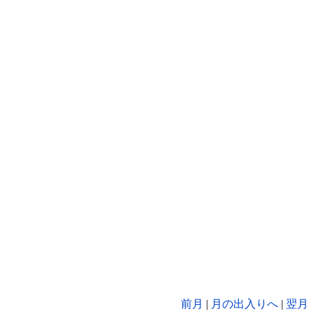
前月
|
月の出入りへ
|
翌月