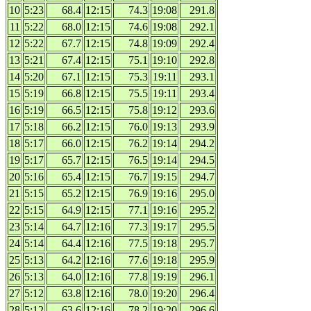
10
5:23
68.4
12:15
74.3
19:08
291.8
11
5:22
68.0
12:15
74.6
19:08
292.1
12
5:22
67.7
12:15
74.8
19:09
292.4
13
5:21
67.4
12:15
75.1
19:10
292.8
14
5:20
67.1
12:15
75.3
19:11
293.1
15
5:19
66.8
12:15
75.5
19:11
293.4
16
5:19
66.5
12:15
75.8
19:12
293.6
17
5:18
66.2
12:15
76.0
19:13
293.9
18
5:17
66.0
12:15
76.2
19:14
294.2
19
5:17
65.7
12:15
76.5
19:14
294.5
20
5:16
65.4
12:15
76.7
19:15
294.7
21
5:15
65.2
12:15
76.9
19:16
295.0
22
5:15
64.9
12:15
77.1
19:16
295.2
23
5:14
64.7
12:16
77.3
19:17
295.5
24
5:14
64.4
12:16
77.5
19:18
295.7
25
5:13
64.2
12:16
77.6
19:18
295.9
26
5:13
64.0
12:16
77.8
19:19
296.1
27
5:12
63.8
12:16
78.0
19:20
296.4
28
5:12
63.6
12:16
78.2
19:20
296.6