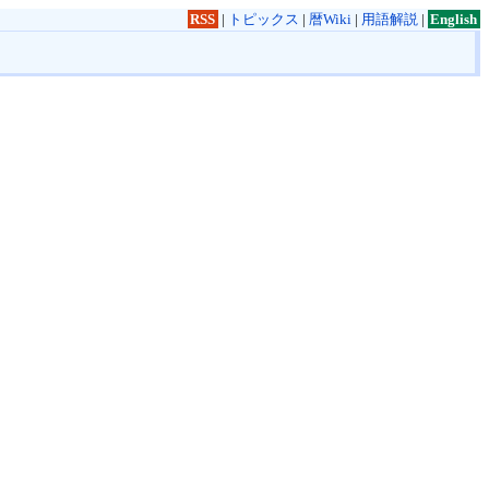
RSS
|
トピックス
|
暦Wiki
|
用語解説
|
English