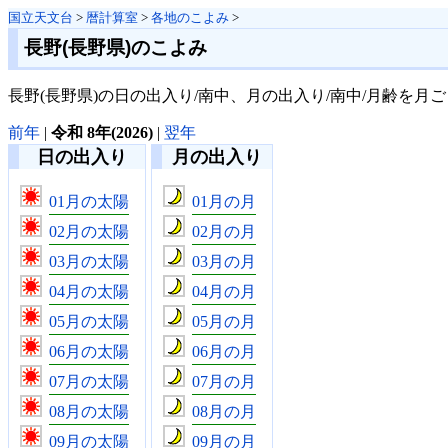
国立天文台
>
暦計算室
>
各地のこよみ
>
長野(長野県)のこよみ
長野(長野県)の日の出入り/南中、月の出入り/南中/月齢を月
前年
|
令和 8年(2026)
|
翌年
日の出入り
月の出入り
01月の太陽
01月の月
02月の太陽
02月の月
03月の太陽
03月の月
04月の太陽
04月の月
05月の太陽
05月の月
06月の太陽
06月の月
07月の太陽
07月の月
08月の太陽
08月の月
09月の太陽
09月の月