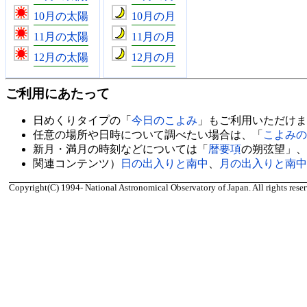
10月の太陽
10月の月
11月の太陽
11月の月
12月の太陽
12月の月
ご利用にあたって
日めくりタイプの「
今日のこよみ
」もご利用いただけま
任意の場所や日時について調べたい場合は、「
こよみの
新月・満月の時刻などについては「
暦要項
の朔弦望」、
関連コンテンツ）
日の出入りと南中
、
月の出入りと南中
Copyright(C) 1994- National Astronomical Observatory of Japan. All rights reser