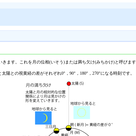
きます。これを月の位相(いそう)または満ち欠け(みちかけ)と呼びま
太陽との視黄経の差がそれぞれ0°，90°，180°，270°になる時刻です。