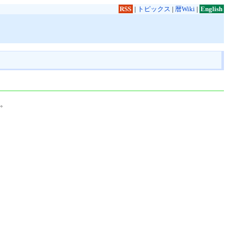
RSS
|
トピックス
|
暦Wiki
|
English
す。