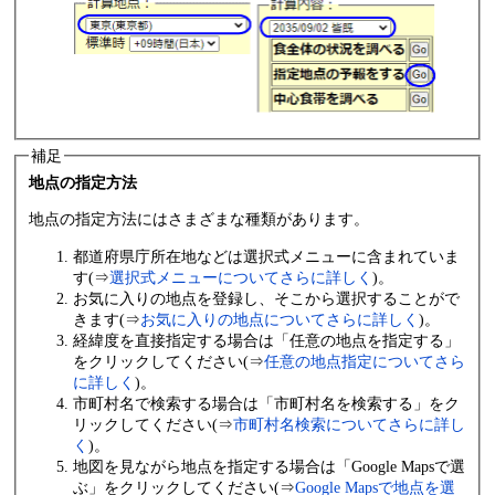
補足
地点の指定方法
地点の指定方法にはさまざまな種類があります。
都道府県庁所在地などは選択式メニューに含まれていま
す(⇒
選択式メニューについてさらに詳しく
)。
お気に入りの地点を登録し、そこから選択することがで
きます(⇒
お気に入りの地点についてさらに詳しく
)。
経緯度を直接指定する場合は「任意の地点を指定する」
をクリックしてください(⇒
任意の地点指定についてさら
に詳しく
)。
市町村名で検索する場合は「市町村名を検索する」をク
リックしてください(⇒
市町村名検索についてさらに詳し
く
)。
地図を見ながら地点を指定する場合は「Google Mapsで選
ぶ」をクリックしてください(⇒
Google Mapsで地点を選