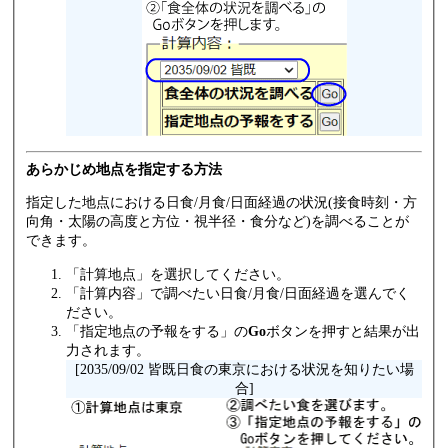
あらかじめ地点を指定する方法
指定した地点における日食/月食/日面経過の状況(接食時刻・方
向角・太陽の高度と方位・視半径・食分など)を調べることが
できます。
「計算地点」を選択してください。
「計算内容」で調べたい日食/月食/日面経過を選んでく
ださい。
「指定地点の予報をする」の
Go
ボタンを押すと結果が出
力されます。
[2035/09/02 皆既日食の東京における状況を知りたい場
合]