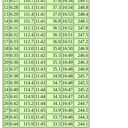
11
6:27
110.7
11:41
37.6
16:54
249.1
12
6:28
111.1
11:41
37.3
16:54
248.8
13
6:29
111.4
11:41
37.0
16:53
248.4
14
6:30
111.7
11:41
36.8
16:52
248.1
15
6:31
112.1
11:42
36.5
16:52
247.8
16
6:32
112.4
11:42
36.3
16:51
247.5
17
6:33
112.7
11:42
36.0
16:51
247.2
18
6:34
113.0
11:42
35.8
16:50
246.9
19
6:35
113.3
11:42
35.5
16:49
246.6
20
6:36
113.6
11:43
35.3
16:49
246.3
21
6:37
113.9
11:43
35.1
16:48
246.0
22
6:38
114.1
11:43
34.9
16:48
245.7
23
6:39
114.4
11:43
34.7
16:48
245.5
24
6:40
114.7
11:44
34.5
16:47
245.2
25
6:41
114.9
11:44
34.3
16:47
245.0
26
6:42
115.2
11:44
34.1
16:47
244.7
27
6:43
115.4
11:45
33.9
16:46
244.5
28
6:43
115.6
11:45
33.7
16:46
244.3
29
6:44
115.9
11:45
33.5
16:46
244.1