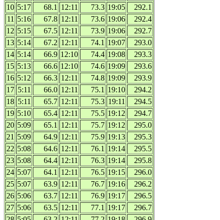
10
5:17
68.1
12:11
73.3
19:05
292.1
11
5:16
67.8
12:11
73.6
19:06
292.4
12
5:15
67.5
12:11
73.9
19:06
292.7
13
5:14
67.2
12:11
74.1
19:07
293.0
14
5:14
66.9
12:10
74.4
19:08
293.3
15
5:13
66.6
12:10
74.6
19:09
293.6
16
5:12
66.3
12:11
74.8
19:09
293.9
17
5:11
66.0
12:11
75.1
19:10
294.2
18
5:11
65.7
12:11
75.3
19:11
294.5
19
5:10
65.4
12:11
75.5
19:12
294.7
20
5:09
65.1
12:11
75.7
19:12
295.0
21
5:09
64.9
12:11
75.9
19:13
295.3
22
5:08
64.6
12:11
76.1
19:14
295.5
23
5:08
64.4
12:11
76.3
19:14
295.8
24
5:07
64.1
12:11
76.5
19:15
296.0
25
5:07
63.9
12:11
76.7
19:16
296.2
26
5:06
63.7
12:11
76.9
19:17
296.5
27
5:06
63.5
12:11
77.1
19:17
296.7
28
5:05
63.2
12:11
77.2
19:18
296.9