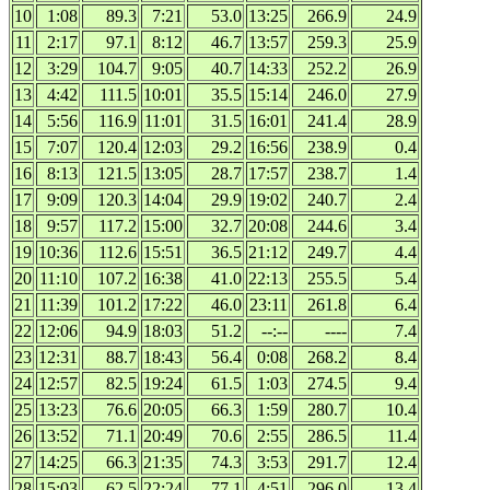
10
1:08
89.3
7:21
53.0
13:25
266.9
24.9
11
2:17
97.1
8:12
46.7
13:57
259.3
25.9
12
3:29
104.7
9:05
40.7
14:33
252.2
26.9
13
4:42
111.5
10:01
35.5
15:14
246.0
27.9
14
5:56
116.9
11:01
31.5
16:01
241.4
28.9
15
7:07
120.4
12:03
29.2
16:56
238.9
0.4
16
8:13
121.5
13:05
28.7
17:57
238.7
1.4
17
9:09
120.3
14:04
29.9
19:02
240.7
2.4
18
9:57
117.2
15:00
32.7
20:08
244.6
3.4
19
10:36
112.6
15:51
36.5
21:12
249.7
4.4
20
11:10
107.2
16:38
41.0
22:13
255.5
5.4
21
11:39
101.2
17:22
46.0
23:11
261.8
6.4
22
12:06
94.9
18:03
51.2
--:--
----
7.4
23
12:31
88.7
18:43
56.4
0:08
268.2
8.4
24
12:57
82.5
19:24
61.5
1:03
274.5
9.4
25
13:23
76.6
20:05
66.3
1:59
280.7
10.4
26
13:52
71.1
20:49
70.6
2:55
286.5
11.4
27
14:25
66.3
21:35
74.3
3:53
291.7
12.4
28
15:03
62.5
22:24
77.1
4:51
296.0
13.4