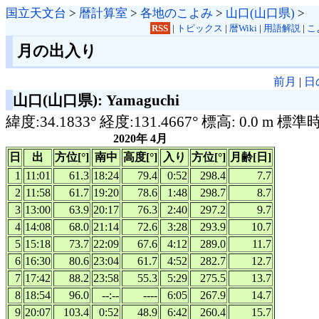
国立天文台
>
暦計算室
>
各地のこよみ
>
山口(山口県)
>
RSS
|
トピックス
|
暦Wiki
|
用語解説
|
こ
月の出入り
前月
|
日
山口(山口県): Yamaguchi
緯度:34.1833° 経度:131.4667° 標高: 0.0 m 標準
2020年 4月
日
出
方位[°]
南中
高度[°]
入り
方位[°]
月齢[日]
1
11:01
61.3
18:24
79.4
0:52
298.4
7.7
2
11:58
61.7
19:20
78.6
1:48
298.7
8.7
3
13:00
63.9
20:17
76.3
2:40
297.2
9.7
4
14:08
68.0
21:14
72.6
3:28
293.9
10.7
5
15:18
73.7
22:09
67.6
4:12
289.0
11.7
6
16:30
80.6
23:04
61.7
4:52
282.7
12.7
7
17:42
88.2
23:58
55.3
5:29
275.5
13.7
8
18:54
96.0
--:--
----
6:05
267.9
14.7
9
20:07
103.4
0:52
48.9
6:42
260.4
15.7