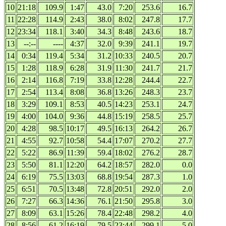
10
21:18
109.9
1:47
43.0
7:20
253.6
16.7
11
22:28
114.9
2:43
38.0
8:02
247.8
17.7
12
23:34
118.1
3:40
34.3
8:48
243.6
18.7
13
--:--
----
4:37
32.0
9:39
241.1
19.7
14
0:34
119.4
5:34
31.2
10:33
240.5
20.7
15
1:28
118.9
6:28
31.9
11:30
241.7
21.7
16
2:14
116.8
7:19
33.8
12:28
244.4
22.7
17
2:54
113.4
8:08
36.8
13:26
248.3
23.7
18
3:29
109.1
8:53
40.5
14:23
253.1
24.7
19
4:00
104.0
9:36
44.8
15:19
258.5
25.7
20
4:28
98.5
10:17
49.5
16:13
264.2
26.7
21
4:55
92.7
10:58
54.4
17:07
270.2
27.7
22
5:22
86.9
11:39
59.4
18:02
276.2
28.7
23
5:50
81.1
12:20
64.2
18:57
282.0
0.0
24
6:19
75.5
13:03
68.8
19:54
287.3
1.0
25
6:51
70.5
13:48
72.8
20:51
292.0
2.0
26
7:27
66.3
14:36
76.1
21:50
295.8
3.0
27
8:09
63.1
15:26
78.4
22:48
298.2
4.0
28
8:56
61.2
16:19
79.5
23:44
299.1
5.0