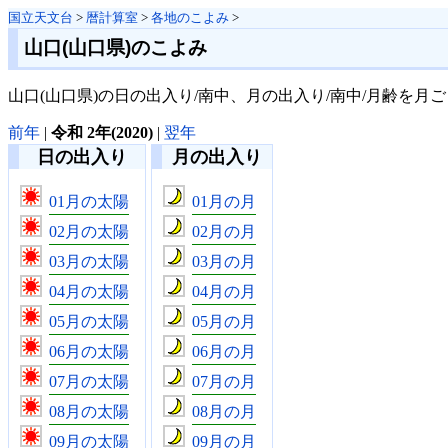
国立天文台
>
暦計算室
>
各地のこよみ
>
山口(山口県)のこよみ
山口(山口県)の日の出入り/南中、月の出入り/南中/月齢を月
前年
|
令和 2年(2020)
|
翌年
日の出入り
月の出入り
01月の太陽
01月の月
02月の太陽
02月の月
03月の太陽
03月の月
04月の太陽
04月の月
05月の太陽
05月の月
06月の太陽
06月の月
07月の太陽
07月の月
08月の太陽
08月の月
09月の太陽
09月の月