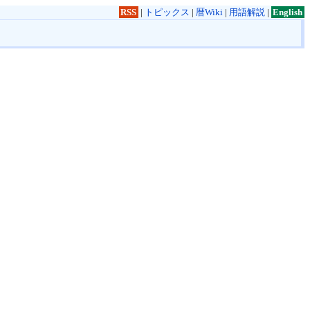
RSS
|
トピックス
|
暦Wiki
|
用語解説
|
English