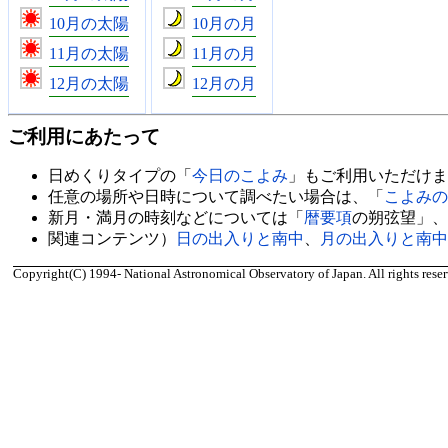
10月の太陽
10月の月
11月の太陽
11月の月
12月の太陽
12月の月
ご利用にあたって
日めくりタイプの「
今日のこよみ
」もご利用いただけま
任意の場所や日時について調べたい場合は、「
こよみの
新月・満月の時刻などについては「
暦要項
の朔弦望」、
関連コンテンツ）
日の出入りと南中
、
月の出入りと南中
Copyright(C) 1994- National Astronomical Observatory of Japan. All rights reser