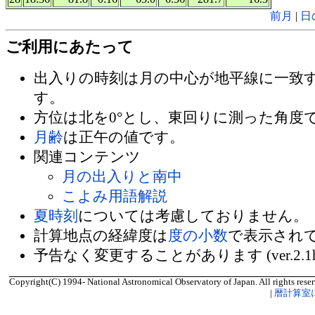
前月
|
日
ご利用にあたって
出入りの時刻は月の中心が地平線に一致
す。
方位は北を0°とし、東回りに測った角度
月齢
は正午の値です。
関連コンテンツ
月の出入りと南中
こよみ用語解説
夏時刻
については考慮しておりません。
計算地点の経緯度は
度の小数
で表示され
予告なく変更することがあります (ver.2.1
Copyright(C) 1994- National Astronomical Observatory of Japan. All rights reser
|
暦計算室