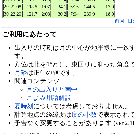
29
21:08
118.5
1:07
34.1
6:16
244.5
17.0
30
22:20
121.7
2:08
30.2
7:04
239.9
18.0
前月
|
日
ご利用にあたって
出入りの時刻は月の中心が地平線に一致
す。
方位は北を0°とし、東回りに測った角度
月齢
は正午の値です。
関連コンテンツ
月の出入りと南中
こよみ用語解説
夏時刻
については考慮しておりません。
計算地点の経緯度は
度の小数
で表示され
予告なく変更することがあります (ver.2.1