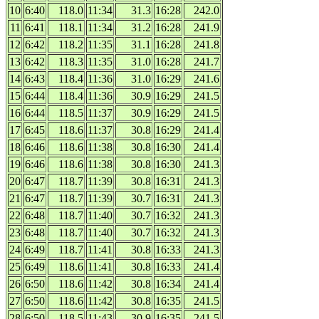
10
6:40
118.0
11:34
31.3
16:28
242.0
11
6:41
118.1
11:34
31.2
16:28
241.9
12
6:42
118.2
11:35
31.1
16:28
241.8
13
6:42
118.3
11:35
31.0
16:28
241.7
14
6:43
118.4
11:36
31.0
16:29
241.6
15
6:44
118.4
11:36
30.9
16:29
241.5
16
6:44
118.5
11:37
30.9
16:29
241.5
17
6:45
118.6
11:37
30.8
16:29
241.4
18
6:46
118.6
11:38
30.8
16:30
241.4
19
6:46
118.6
11:38
30.8
16:30
241.3
20
6:47
118.7
11:39
30.8
16:31
241.3
21
6:47
118.7
11:39
30.7
16:31
241.3
22
6:48
118.7
11:40
30.7
16:32
241.3
23
6:48
118.7
11:40
30.7
16:32
241.3
24
6:49
118.7
11:41
30.8
16:33
241.3
25
6:49
118.6
11:41
30.8
16:33
241.4
26
6:50
118.6
11:42
30.8
16:34
241.4
27
6:50
118.6
11:42
30.8
16:35
241.5
28
6:50
118.5
11:43
30.9
16:35
241.5