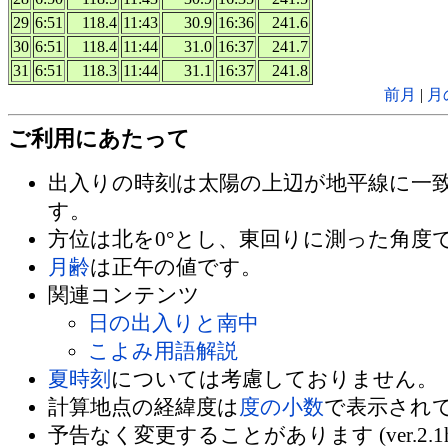
29
6:51
118.4
11:43
30.9
16:36
241.6
30
6:51
118.4
11:44
31.0
16:37
241.7
31
6:51
118.3
11:44
31.1
16:37
241.8
前月
|
月
ご利用にあたって
出入りの時刻は太陽の上辺が地平線に一
す。
方位は北を0°とし、東回りに測った角度
月齢
は正午の値です。
関連コンテンツ
日の出入りと南中
こよみ用語解説
夏時刻
については考慮しておりません。
計算地点の経緯度は
度の小数
で表示され
予告なく変更することがあります (ver.2.1