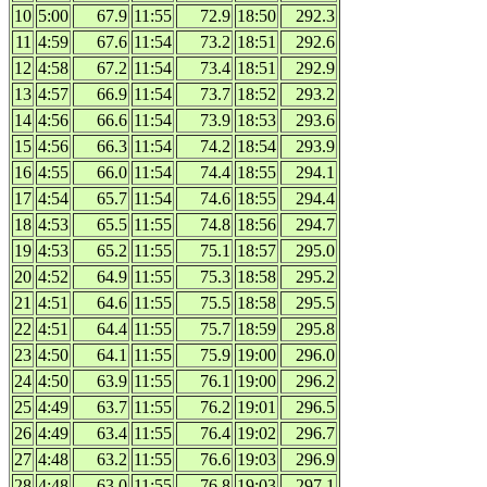
10
5:00
67.9
11:55
72.9
18:50
292.3
11
4:59
67.6
11:54
73.2
18:51
292.6
12
4:58
67.2
11:54
73.4
18:51
292.9
13
4:57
66.9
11:54
73.7
18:52
293.2
14
4:56
66.6
11:54
73.9
18:53
293.6
15
4:56
66.3
11:54
74.2
18:54
293.9
16
4:55
66.0
11:54
74.4
18:55
294.1
17
4:54
65.7
11:54
74.6
18:55
294.4
18
4:53
65.5
11:55
74.8
18:56
294.7
19
4:53
65.2
11:55
75.1
18:57
295.0
20
4:52
64.9
11:55
75.3
18:58
295.2
21
4:51
64.6
11:55
75.5
18:58
295.5
22
4:51
64.4
11:55
75.7
18:59
295.8
23
4:50
64.1
11:55
75.9
19:00
296.0
24
4:50
63.9
11:55
76.1
19:00
296.2
25
4:49
63.7
11:55
76.2
19:01
296.5
26
4:49
63.4
11:55
76.4
19:02
296.7
27
4:48
63.2
11:55
76.6
19:03
296.9
28
4:48
63.0
11:55
76.8
19:03
297.1