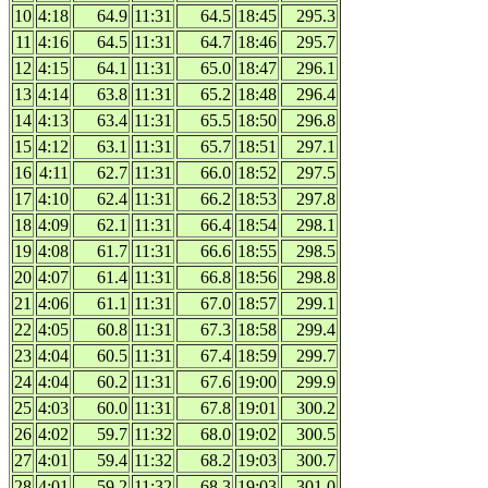
10
4:18
64.9
11:31
64.5
18:45
295.3
11
4:16
64.5
11:31
64.7
18:46
295.7
12
4:15
64.1
11:31
65.0
18:47
296.1
13
4:14
63.8
11:31
65.2
18:48
296.4
14
4:13
63.4
11:31
65.5
18:50
296.8
15
4:12
63.1
11:31
65.7
18:51
297.1
16
4:11
62.7
11:31
66.0
18:52
297.5
17
4:10
62.4
11:31
66.2
18:53
297.8
18
4:09
62.1
11:31
66.4
18:54
298.1
19
4:08
61.7
11:31
66.6
18:55
298.5
20
4:07
61.4
11:31
66.8
18:56
298.8
21
4:06
61.1
11:31
67.0
18:57
299.1
22
4:05
60.8
11:31
67.3
18:58
299.4
23
4:04
60.5
11:31
67.4
18:59
299.7
24
4:04
60.2
11:31
67.6
19:00
299.9
25
4:03
60.0
11:31
67.8
19:01
300.2
26
4:02
59.7
11:32
68.0
19:02
300.5
27
4:01
59.4
11:32
68.2
19:03
300.7
28
4:01
59.2
11:32
68.3
19:03
301.0