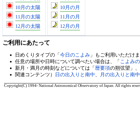
10月の太陽
10月の月
11月の太陽
11月の月
12月の太陽
12月の月
ご利用にあたって
日めくりタイプの「
今日のこよみ
」もご利用いただけま
任意の場所や日時について調べたい場合は、「
こよみの
新月・満月の時刻などについては「
暦要項
の朔弦望」、
関連コンテンツ）
日の出入りと南中
、
月の出入りと南中
Copyright(C) 1994- National Astronomical Observatory of Japan. All rights reser