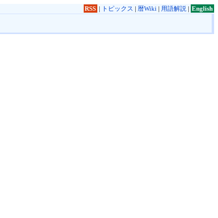
RSS
|
トピックス
|
暦Wiki
|
用語解説
|
English