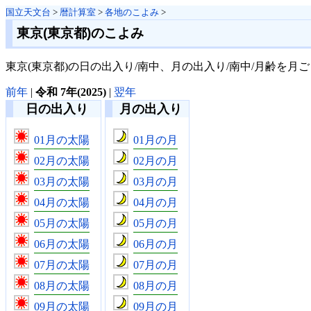
国立天文台
>
暦計算室
>
各地のこよみ
>
東京(東京都)のこよみ
東京(東京都)の日の出入り/南中、月の出入り/南中/月齢を月
前年
|
令和 7年(2025)
|
翌年
日の出入り
月の出入り
01月の太陽
01月の月
02月の太陽
02月の月
03月の太陽
03月の月
04月の太陽
04月の月
05月の太陽
05月の月
06月の太陽
06月の月
07月の太陽
07月の月
08月の太陽
08月の月
09月の太陽
09月の月