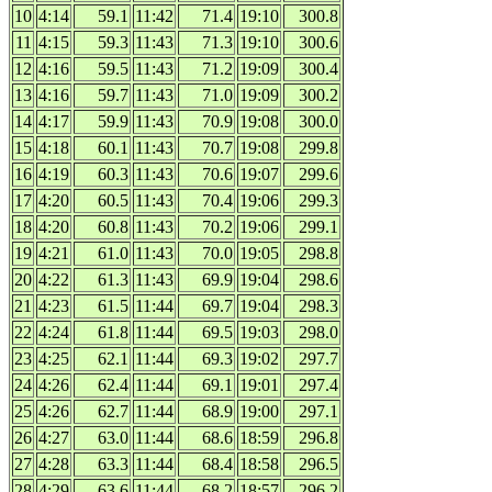
10
4:14
59.1
11:42
71.4
19:10
300.8
11
4:15
59.3
11:43
71.3
19:10
300.6
12
4:16
59.5
11:43
71.2
19:09
300.4
13
4:16
59.7
11:43
71.0
19:09
300.2
14
4:17
59.9
11:43
70.9
19:08
300.0
15
4:18
60.1
11:43
70.7
19:08
299.8
16
4:19
60.3
11:43
70.6
19:07
299.6
17
4:20
60.5
11:43
70.4
19:06
299.3
18
4:20
60.8
11:43
70.2
19:06
299.1
19
4:21
61.0
11:43
70.0
19:05
298.8
20
4:22
61.3
11:43
69.9
19:04
298.6
21
4:23
61.5
11:44
69.7
19:04
298.3
22
4:24
61.8
11:44
69.5
19:03
298.0
23
4:25
62.1
11:44
69.3
19:02
297.7
24
4:26
62.4
11:44
69.1
19:01
297.4
25
4:26
62.7
11:44
68.9
19:00
297.1
26
4:27
63.0
11:44
68.6
18:59
296.8
27
4:28
63.3
11:44
68.4
18:58
296.5
28
4:29
63.6
11:44
68.2
18:57
296.2